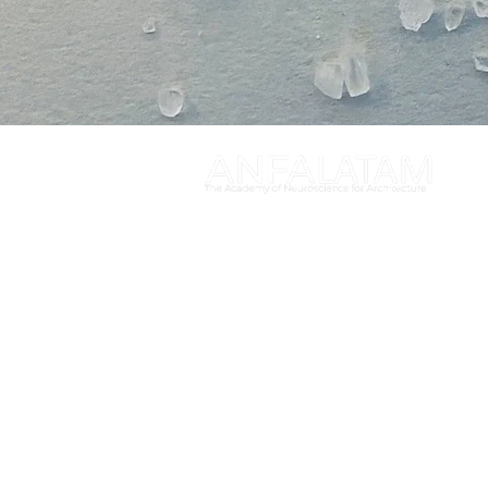
Contacto:
contacto@anfalatam.org