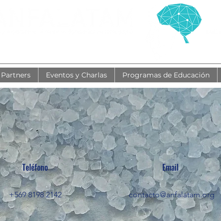
Partners
Eventos y Charlas
Programas de Educación
Teléfono
Email
+569 8198 2142
contacto@anfalatam.org